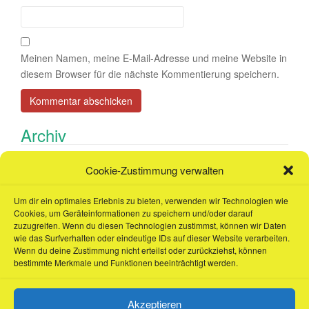
Meinen Namen, meine E-Mail-Adresse und meine Website in
diesem Browser für die nächste Kommentierung speichern.
Archiv
Cookie-Zustimmung verwalten
Januar 2024
Um dir ein optimales Erlebnis zu bieten, verwenden wir Technologien wie
Juli 2019
Cookies, um Geräteinformationen zu speichern und/oder darauf
zuzugreifen. Wenn du diesen Technologien zustimmst, können wir Daten
Juni 2017
wie das Surfverhalten oder eindeutige IDs auf dieser Website verarbeiten.
Wenn du deine Zustimmung nicht erteilst oder zurückziehst, können
bestimmte Merkmale und Funktionen beeinträchtigt werden.
Akzeptieren