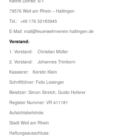
Kleine Dorfstr. 6/1
79576 Weil am Rhein – Haltingen
Tel.: +49 176 32183945
E-Mail: mail@feuerwehrverein-haltingen.de
Vorstand:
1. Vorstand: Christian Müller
2. Vorstand: Johannes Trimborn
Kassierer: Kerstin Klein
Schriftführer: Felix Leisinger
Beisitzer: Simon Streich, Guido Hoferer
Register Nummer: VR 411181
Aufsichtsbehörde:
Stadt Weil am Rhein
Haftungsausschluss: