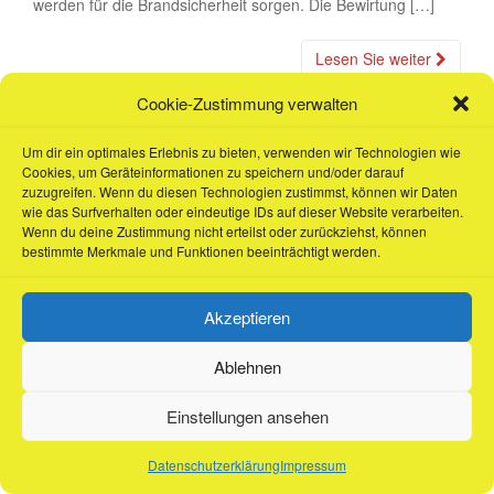
werden für die Brandsicherheit sorgen. Die Bewirtung […]
Lesen Sie weiter
Cookie-Zustimmung verwalten
Um dir ein optimales Erlebnis zu bieten, verwenden wir Technologien wie
Cookies, um Geräteinformationen zu speichern und/oder darauf
zuzugreifen. Wenn du diesen Technologien zustimmst, können wir Daten
wie das Surfverhalten oder eindeutige IDs auf dieser Website verarbeiten.
Wenn du deine Zustimmung nicht erteilst oder zurückziehst, können
bestimmte Merkmale und Funktionen beeinträchtigt werden.
Suche
nach:
Akzeptieren
Ablehnen
dazzling Theme von
Colorlib
Powered by
WordPress
Einstellungen ansehen
Datenschutzerklärung
Impressum